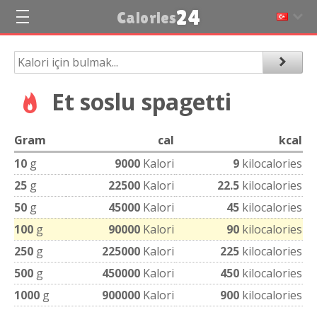
24
Calories
Et soslu spagetti
Gram
cal
kcal
10
g
9000
Kalori
9
kilocalories
25
g
22500
Kalori
22.5
kilocalories
50
g
45000
Kalori
45
kilocalories
100
g
90000
Kalori
90
kilocalories
250
g
225000
Kalori
225
kilocalories
500
g
450000
Kalori
450
kilocalories
1000
g
900000
Kalori
900
kilocalories