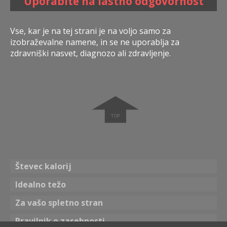
Uporabite na lastno odgovornost
Vse, kar je na tej strani je na voljo samo za
izobraževalne namene, in se ne uporablja za
zdravniški nasvet, diagnozo ali zdravljenje.
➧
Števec kalorij
Idealno težo
Za vašo spletno stran
Pravilnik o zasebnosti