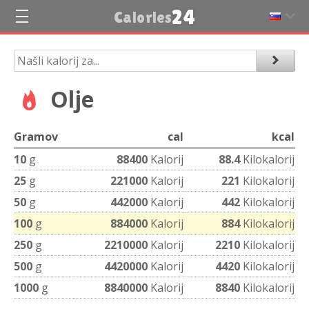
24
Calories
Olje
Gramov
cal
kcal
10
g
88400
Kalorij
88.4
Kilokalorij
25
g
221000
Kalorij
221
Kilokalorij
50
g
442000
Kalorij
442
Kilokalorij
100
g
884000
Kalorij
884
Kilokalorij
250
g
2210000
Kalorij
2210
Kilokalorij
500
g
4420000
Kalorij
4420
Kilokalorij
1000
g
8840000
Kalorij
8840
Kilokalorij