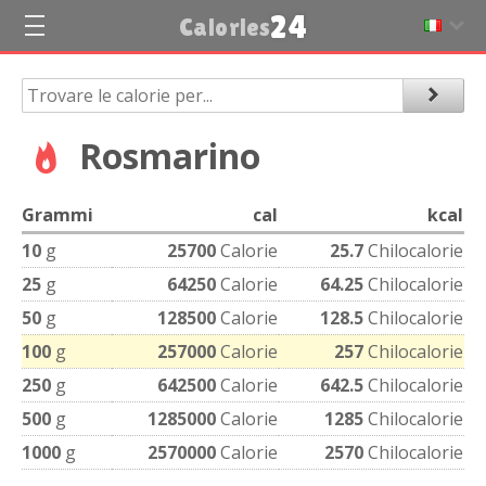
24
Calories
Rosmarino
Grammi
cal
kcal
10
g
25700
Calorie
25.7
Chilocalorie
25
g
64250
Calorie
64.25
Chilocalorie
50
g
128500
Calorie
128.5
Chilocalorie
100
g
257000
Calorie
257
Chilocalorie
250
g
642500
Calorie
642.5
Chilocalorie
500
g
1285000
Calorie
1285
Chilocalorie
1000
g
2570000
Calorie
2570
Chilocalorie