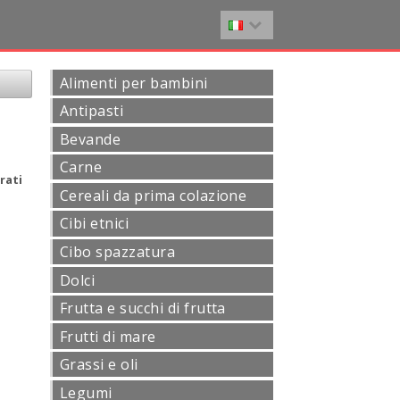
Alimenti per bambini
Antipasti
Bevande
Carne
rati
Cereali da prima colazione
Cibi etnici
Cibo spazzatura
Dolci
Frutta e succhi di frutta
Frutti di mare
Grassi e oli
Legumi