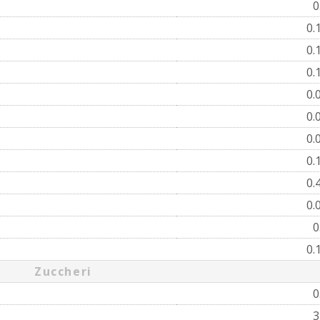
0
0.
0.
0.
0.
0.
0.
0.
0.
0.
0
0.
Zuccheri
0