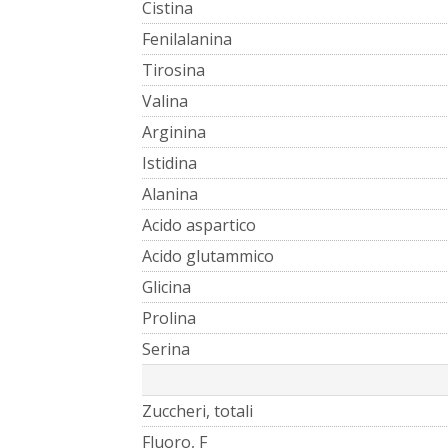
Cistina
Fenilalanina
Tirosina
Valina
Arginina
Istidina
Alanina
Acido aspartico
Acido glutammico
Glicina
Prolina
Serina
Zuccheri, totali
Fluoro, F