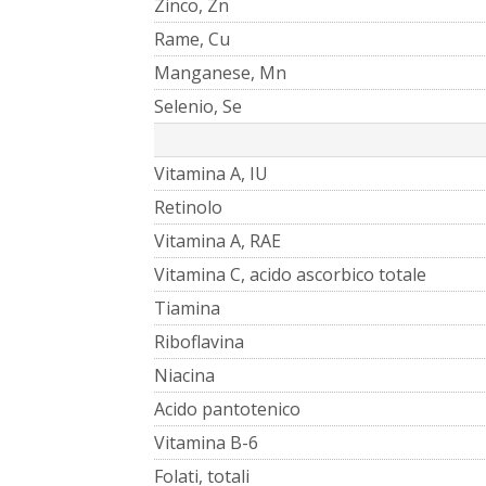
Zinco, Zn
Rame, Cu
Manganese, Mn
Selenio, Se
Vitamina A, IU
Retinolo
Vitamina A, RAE
Vitamina C, acido ascorbico totale
Tiamina
Riboflavina
Niacina
Acido pantotenico
Vitamina B-6
Folati, totali