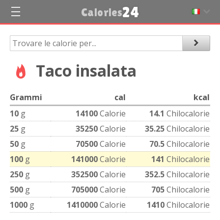
24
Calories
Taco insalata
Grammi
cal
kcal
10
g
14100
Calorie
14.1
Chilocalorie
25
g
35250
Calorie
35.25
Chilocalorie
50
g
70500
Calorie
70.5
Chilocalorie
100
g
141000
Calorie
141
Chilocalorie
250
g
352500
Calorie
352.5
Chilocalorie
500
g
705000
Calorie
705
Chilocalorie
1000
g
1410000
Calorie
1410
Chilocalorie