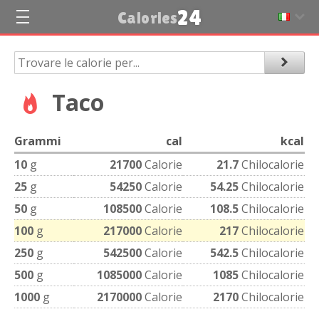
24
Calories
Taco
Grammi
cal
kcal
10
g
21700
Calorie
21.7
Chilocalorie
25
g
54250
Calorie
54.25
Chilocalorie
50
g
108500
Calorie
108.5
Chilocalorie
100
g
217000
Calorie
217
Chilocalorie
250
g
542500
Calorie
542.5
Chilocalorie
500
g
1085000
Calorie
1085
Chilocalorie
1000
g
2170000
Calorie
2170
Chilocalorie