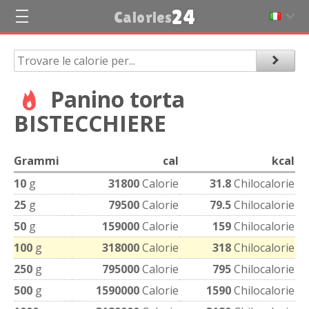
24
Calories
Panino torta
BISTECCHIERE
Grammi
cal
kcal
10
g
31800
Calorie
31.8
Chilocalorie
25
g
79500
Calorie
79.5
Chilocalorie
50
g
159000
Calorie
159
Chilocalorie
100
g
318000
Calorie
318
Chilocalorie
250
g
795000
Calorie
795
Chilocalorie
500
g
1590000
Calorie
1590
Chilocalorie