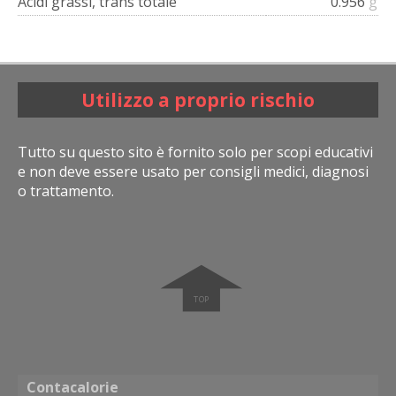
Acidi grassi, trans totale
0.956
g
Utilizzo a proprio rischio
Tutto su questo sito è fornito solo per scopi educativi
e non deve essere usato per consigli medici, diagnosi
o trattamento.
➧
Contacalorie