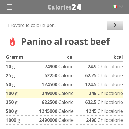
24
Calories
Panino al roast beef
Grammi
cal
kcal
10
g
24900
Calorie
24.9
Chilocalorie
25
g
62250
Calorie
62.25
Chilocalorie
50
g
124500
Calorie
124.5
Chilocalorie
100
g
249000
Calorie
249
Chilocalorie
250
g
622500
Calorie
622.5
Chilocalorie
500
g
1245000
Calorie
1245
Chilocalorie
1000
g
2490000
Calorie
2490
Chilocalorie