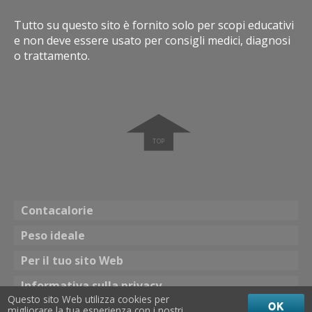
Tutto su questo sito è fornito solo per scopi educativi
e non deve essere usato per consigli medici, diagnosi
o trattamento.
➧
Contacalorie
Peso ideale
Per il tuo sito Web
Informativa sulla privacy
Questo sito Web utilizza cookies per
OK
migliorare la tua esperienza con i nostri