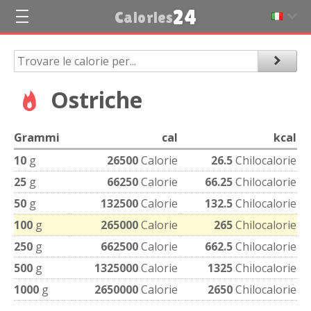
24
Calories
Ostriche
Grammi
cal
kcal
10
g
26500
Calorie
26.5
Chilocalorie
25
g
66250
Calorie
66.25
Chilocalorie
50
g
132500
Calorie
132.5
Chilocalorie
100
g
265000
Calorie
265
Chilocalorie
250
g
662500
Calorie
662.5
Chilocalorie
500
g
1325000
Calorie
1325
Chilocalorie
1000
g
2650000
Calorie
2650
Chilocalorie