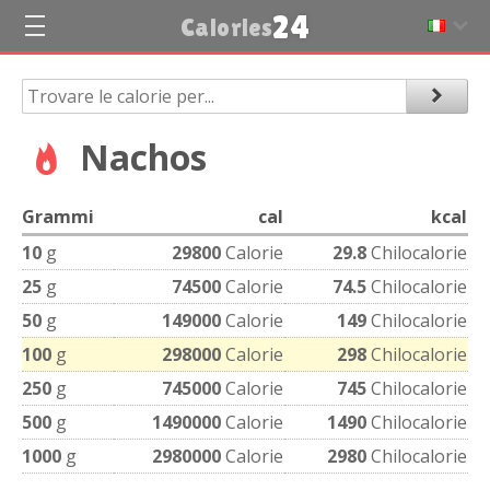
24
Calories
Nachos
Grammi
cal
kcal
10
g
29800
Calorie
29.8
Chilocalorie
25
g
74500
Calorie
74.5
Chilocalorie
50
g
149000
Calorie
149
Chilocalorie
100
g
298000
Calorie
298
Chilocalorie
250
g
745000
Calorie
745
Chilocalorie
500
g
1490000
Calorie
1490
Chilocalorie
1000
g
2980000
Calorie
2980
Chilocalorie