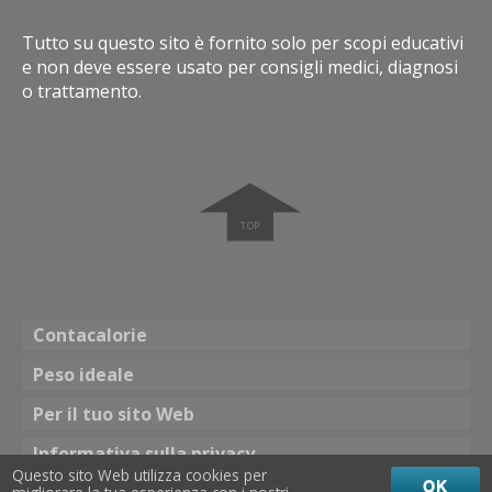
Tutto su questo sito è fornito solo per scopi educativi
e non deve essere usato per consigli medici, diagnosi
o trattamento.
➧
Contacalorie
Peso ideale
Per il tuo sito Web
Informativa sulla privacy
Questo sito Web utilizza cookies per
OK