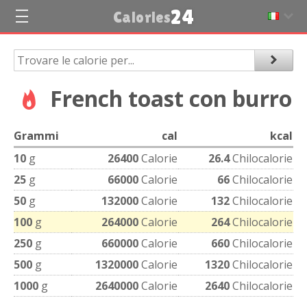
24
Calories
French toast con burro
Grammi
cal
kcal
10
g
26400
Calorie
26.4
Chilocalorie
25
g
66000
Calorie
66
Chilocalorie
50
g
132000
Calorie
132
Chilocalorie
100
g
264000
Calorie
264
Chilocalorie
250
g
660000
Calorie
660
Chilocalorie
500
g
1320000
Calorie
1320
Chilocalorie
1000
g
2640000
Calorie
2640
Chilocalorie