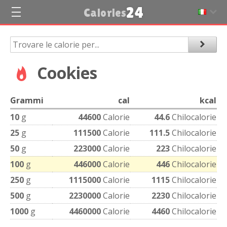
24
Calories
Cookies
Grammi
cal
kcal
10
g
44600
Calorie
44.6
Chilocalorie
25
g
111500
Calorie
111.5
Chilocalorie
50
g
223000
Calorie
223
Chilocalorie
100
g
446000
Calorie
446
Chilocalorie
250
g
1115000
Calorie
1115
Chilocalorie
500
g
2230000
Calorie
2230
Chilocalorie
1000
g
4460000
Calorie
4460
Chilocalorie