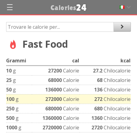
24
Calories
Fast Food
Grammi
cal
kcal
10
g
27200
Calorie
27.2
Chilocalorie
25
g
68000
Calorie
68
Chilocalorie
50
g
136000
Calorie
136
Chilocalorie
100
g
272000
Calorie
272
Chilocalorie
250
g
680000
Calorie
680
Chilocalorie
500
g
1360000
Calorie
1360
Chilocalorie
1000
g
2720000
Calorie
2720
Chilocalorie