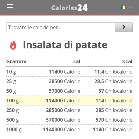
24
Calories
Insalata di patate
Grammi
cal
kcal
10
g
11400
Calorie
11.4
Chilocalorie
25
g
28500
Calorie
28.5
Chilocalorie
50
g
57000
Calorie
57
Chilocalorie
100
g
114000
Calorie
114
Chilocalorie
250
g
285000
Calorie
285
Chilocalorie
500
g
570000
Calorie
570
Chilocalorie
1000
g
1140000
Calorie
1140
Chilocalorie