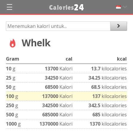
24
Calories
Whelk
Gram
cal
kcal
10
g
13700
Kalori
13.7
kilocalories
25
g
34250
Kalori
34.25
kilocalories
50
g
68500
Kalori
68.5
kilocalories
100
g
137000
Kalori
137
kilocalories
250
g
342500
Kalori
342.5
kilocalories
500
g
685000
Kalori
685
kilocalories
1000
g
1370000
Kalori
1370
kilocalories