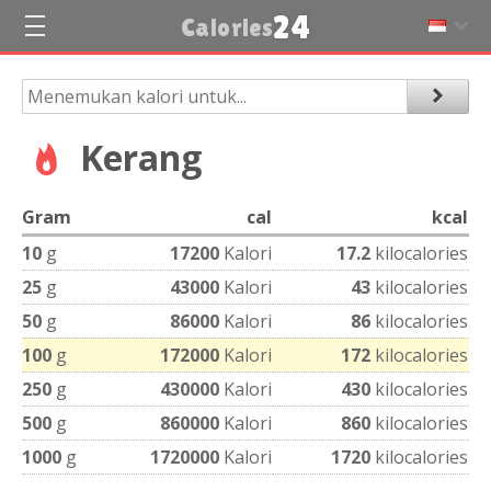
24
Calories
Kerang
Gram
cal
kcal
10
g
17200
Kalori
17.2
kilocalories
25
g
43000
Kalori
43
kilocalories
50
g
86000
Kalori
86
kilocalories
100
g
172000
Kalori
172
kilocalories
250
g
430000
Kalori
430
kilocalories
500
g
860000
Kalori
860
kilocalories
1000
g
1720000
Kalori
1720
kilocalories