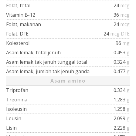
Folat, total
24
mcg
Vitamin B-12
36
mcg
Folat, makanan
24
mcg
Folat, DFE
24
mcg DFE
Kolesterol
96
mg
Asam lemak, total jenuh
0.453
g
Asam lemak tak jenuh tunggal total
0.324
g
Asam lemak, jumlah tak jenuh ganda
0.477
g
Asam amino
Triptofan
0.334
g
Treonina
1.283
g
Isoleusin
1.298
g
Leusin
2.099
g
Lisin
2.228
g