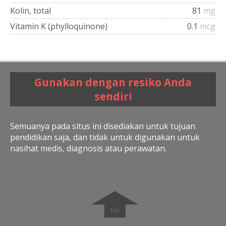
Kolin, total
81
mg
Vitamin K (phylloquinone)
0.1
mcg
Gunakan dengan resiko Anda
sendiri
Semuanya pada situs ini disediakan untuk tujuan
pendidikan saja, dan tidak untuk digunakan untuk
nasihat medis, diagnosis atau perawatan.
➧