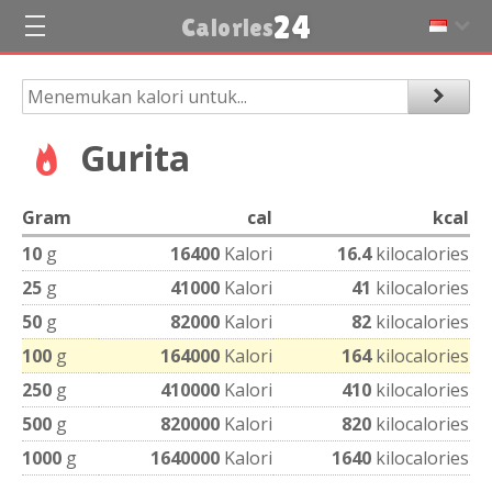
24
Calories
Gurita
Gram
cal
kcal
10
g
16400
Kalori
16.4
kilocalories
25
g
41000
Kalori
41
kilocalories
50
g
82000
Kalori
82
kilocalories
100
g
164000
Kalori
164
kilocalories
250
g
410000
Kalori
410
kilocalories
500
g
820000
Kalori
820
kilocalories
1000
g
1640000
Kalori
1640
kilocalories