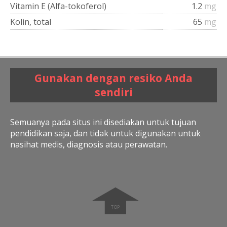
Vitamin E (Alfa-tokoferol)
1.2
mg
Kolin, total
65
mg
Gunakan dengan resiko Anda
sendiri
Semuanya pada situs ini disediakan untuk tujuan
pendidikan saja, dan tidak untuk digunakan untuk
nasihat medis, diagnosis atau perawatan.
➧