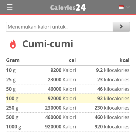
24
Calories
Cumi-cumi
Gram
cal
kcal
10
g
9200
Kalori
9.2
kilocalories
25
g
23000
Kalori
23
kilocalories
50
g
46000
Kalori
46
kilocalories
100
g
92000
Kalori
92
kilocalories
250
g
230000
Kalori
230
kilocalories
500
g
460000
Kalori
460
kilocalories
1000
g
920000
Kalori
920
kilocalories