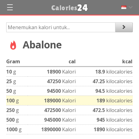
24
Calories
Abalone
Gram
cal
kcal
10
g
18900
Kalori
18.9
kilocalories
25
g
47250
Kalori
47.25
kilocalories
50
g
94500
Kalori
94.5
kilocalories
100
g
189000
Kalori
189
kilocalories
250
g
472500
Kalori
472.5
kilocalories
500
g
945000
Kalori
945
kilocalories
1000
g
1890000
Kalori
1890
kilocalories