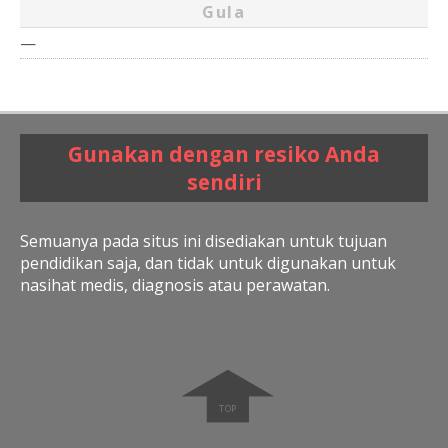
Gula
—
Gunakan dengan resiko Anda
sendiri
Semuanya pada situs ini disediakan untuk tujuan
pendidikan saja, dan tidak untuk digunakan untuk
nasihat medis, diagnosis atau perawatan.
➧