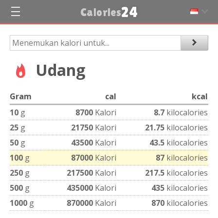
24
Calories
Udang
Gram
cal
kcal
10
g
8700
Kalori
8.7
kilocalories
25
g
21750
Kalori
21.75
kilocalories
50
g
43500
Kalori
43.5
kilocalories
100
g
87000
Kalori
87
kilocalories
250
g
217500
Kalori
217.5
kilocalories
500
g
435000
Kalori
435
kilocalories
1000
g
870000
Kalori
870
kilocalories