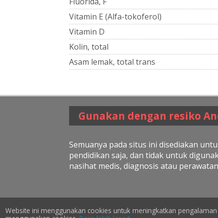
Fluorida, F
Vitamin E (Alfa-tokoferol)
Vitamin D
Kolin, total
Asam lemak, total trans
Gunakan dengan resiko An
Semuanya pada situs ini disediakan untu
pendidikan saja, dan tidak untuk diguna
nasihat medis, diagnosis atau perawatan
Website ini menggunakan cookies untuk meningkatkan pengalaman 