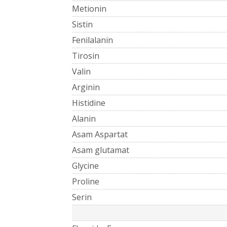
Metionin
Sistin
Fenilalanin
Tirosin
Valin
Arginin
Histidine
Alanin
Asam Aspartat
Asam glutamat
Glycine
Proline
Serin