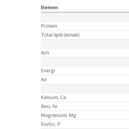
Elemen
Protein
Total lipid (lemak)
Ash
Energi
Air
Kalsium, Ca
Besi, Fe
Magnesium, Mg
Fosfor, P