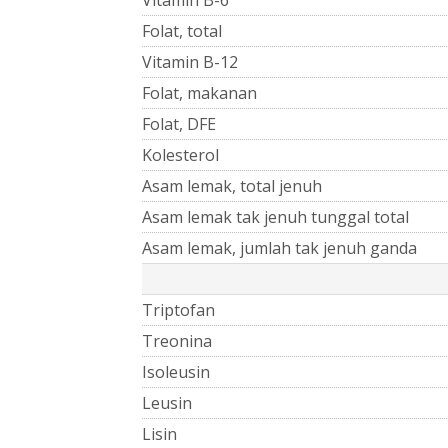
Folat, total
Vitamin B-12
Folat, makanan
Folat, DFE
Kolesterol
Asam lemak, total jenuh
Asam lemak tak jenuh tunggal total
Asam lemak, jumlah tak jenuh ganda
Triptofan
Treonina
Isoleusin
Leusin
Lisin