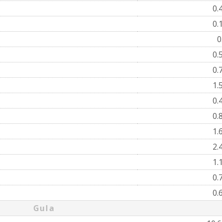
0.
0.
0
0.
0.
1.
0.
0.
1.
2.
1.
0.
0.
Gula