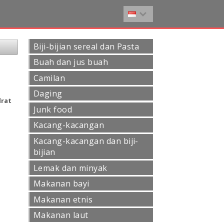
Biji-bijian sereal dan Pasta
Buah dan jus buah
Camilan
Daging
drat
Junk food
Kacang-kacangan
Kacang-kacangan dan biji-
bijian
Lemak dan minyak
Makanan bayi
Makanan etnis
Makanan laut