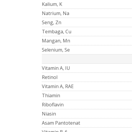
Kalium, K
Natrium, Na
Seng, Zn
Tembaga, Cu
Mangan, Mn
Selenium, Se
Vitamin A, IU
Retinol
Vitamin A, RAE
Thiamin
Riboflavin
Niasin
Asam Pantotenat
Vitamin B-6