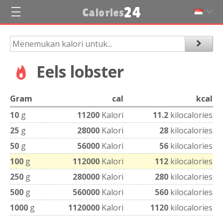
24
Calories
Eels lobster
Gram
cal
kcal
10
g
11200
Kalori
11.2
kilocalories
25
g
28000
Kalori
28
kilocalories
50
g
56000
Kalori
56
kilocalories
100
g
112000
Kalori
112
kilocalories
250
g
280000
Kalori
280
kilocalories
500
g
560000
Kalori
560
kilocalories
1000
g
1120000
Kalori
1120
kilocalories