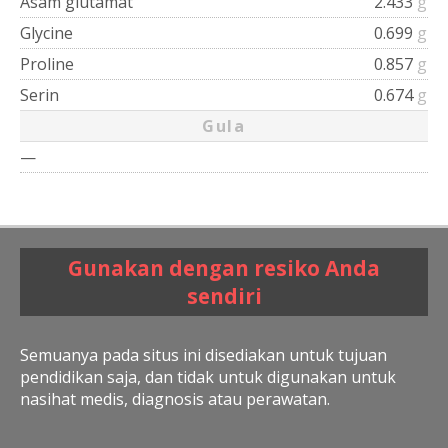
Asam glutamat
2.433
g
Glycine
0.699
g
Proline
0.857
g
Serin
0.674
g
Gula
—
Gunakan dengan resiko Anda
sendiri
Semuanya pada situs ini disediakan untuk tujuan
pendidikan saja, dan tidak untuk digunakan untuk
nasihat medis, diagnosis atau perawatan.