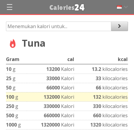
24
Calories
Tuna
Gram
cal
kcal
10
g
13200
Kalori
13.2
kilocalories
25
g
33000
Kalori
33
kilocalories
50
g
66000
Kalori
66
kilocalories
100
g
132000
Kalori
132
kilocalories
250
g
330000
Kalori
330
kilocalories
500
g
660000
Kalori
660
kilocalories
1000
g
1320000
Kalori
1320
kilocalories