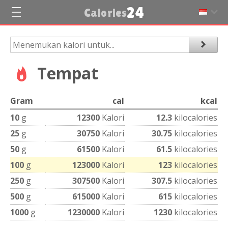
24
Calories
Tempat
Gram
cal
kcal
10
g
12300
Kalori
12.3
kilocalories
25
g
30750
Kalori
30.75
kilocalories
50
g
61500
Kalori
61.5
kilocalories
100
g
123000
Kalori
123
kilocalories
250
g
307500
Kalori
307.5
kilocalories
500
g
615000
Kalori
615
kilocalories
1000
g
1230000
Kalori
1230
kilocalories