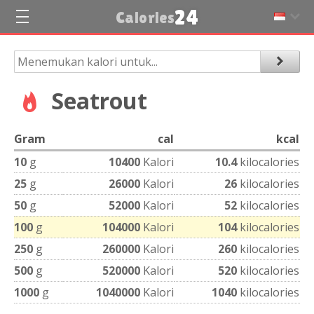
24
Calories
Seatrout
Gram
cal
kcal
10
g
10400
Kalori
10.4
kilocalories
25
g
26000
Kalori
26
kilocalories
50
g
52000
Kalori
52
kilocalories
100
g
104000
Kalori
104
kilocalories
250
g
260000
Kalori
260
kilocalories
500
g
520000
Kalori
520
kilocalories
1000
g
1040000
Kalori
1040
kilocalories