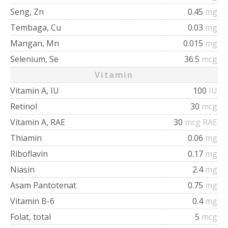
Seng, Zn
0.45
mg
Tembaga, Cu
0.03
mg
Mangan, Mn
0.015
mg
Selenium, Se
36.5
mcg
Vitamin
Vitamin A, IU
100
IU
Retinol
30
mcg
Vitamin A, RAE
30
mcg RAE
Thiamin
0.06
mg
Riboflavin
0.17
mg
Niasin
2.4
mg
Asam Pantotenat
0.75
mg
Vitamin B-6
0.4
mg
Folat, total
5
mcg