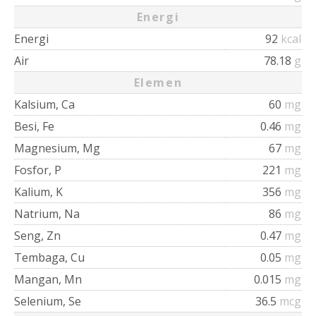
Energi
Energi
92
kcal
Air
78.18
g
Elemen
Kalsium, Ca
60
mg
Besi, Fe
0.46
mg
Magnesium, Mg
67
mg
Fosfor, P
221
mg
Kalium, K
356
mg
Natrium, Na
86
mg
Seng, Zn
0.47
mg
Tembaga, Cu
0.05
mg
Mangan, Mn
0.015
mg
Selenium, Se
36.5
mcg