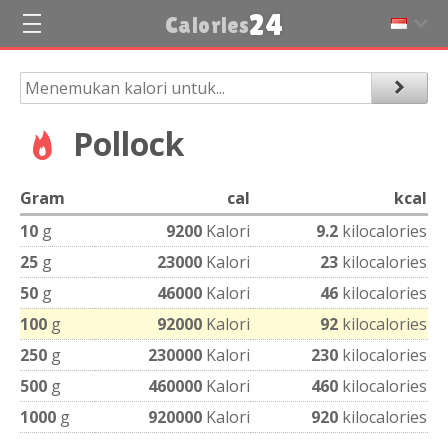
24
Calories
Pollock
Gram
cal
kcal
10
g
9200
Kalori
9.2
kilocalories
25
g
23000
Kalori
23
kilocalories
50
g
46000
Kalori
46
kilocalories
100
g
92000
Kalori
92
kilocalories
250
g
230000
Kalori
230
kilocalories
500
g
460000
Kalori
460
kilocalories
1000
g
920000
Kalori
920
kilocalories