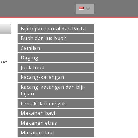
Biji-bijian sereal dan Pasta
Buah dan jus buah
Camilan
Daging
drat
Junk food
Kacang-kacangan
Kacang-kacangan dan biji-
bijian
Lemak dan minyak
Makanan bayi
Makanan etnis
Makanan laut