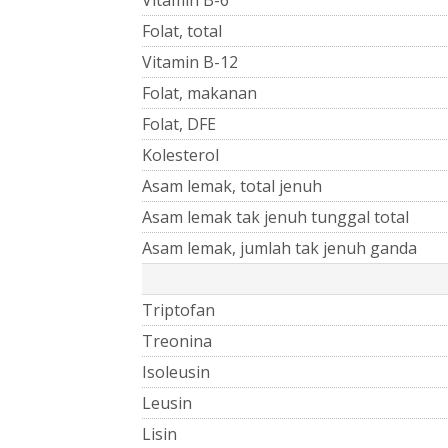
Folat, total
Vitamin B-12
Folat, makanan
Folat, DFE
Kolesterol
Asam lemak, total jenuh
Asam lemak tak jenuh tunggal total
Asam lemak, jumlah tak jenuh ganda
Triptofan
Treonina
Isoleusin
Leusin
Lisin