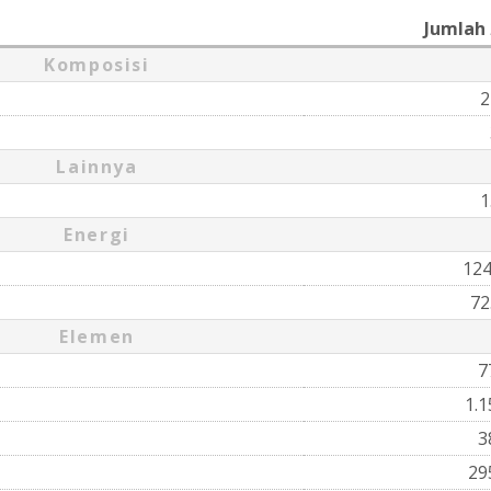
Jumlah
Komposisi
2
Lainnya
1
Energi
12
72
Elemen
7
1.
3
29