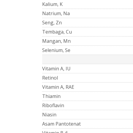
Kalium, K
Natrium, Na
Seng, Zn
Tembaga, Cu
Mangan, Mn
Selenium, Se
Vitamin A, IU
Retinol
Vitamin A, RAE
Thiamin
Riboflavin
Niasin
Asam Pantotenat
Vitamin B-6