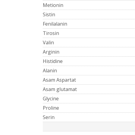
Metionin
Sistin
Fenilalanin
Tirosin
Valin
Arginin
Histidine
Alanin
Asam Aspartat
Asam glutamat
Glycine
Proline
Serin