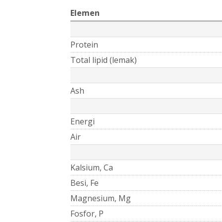
Elemen
Protein
Total lipid (lemak)
Ash
Energi
Air
Kalsium, Ca
Besi, Fe
Magnesium, Mg
Fosfor, P