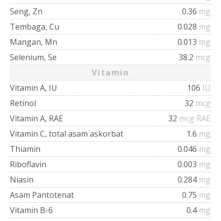
Seng, Zn
0.36
mg
Tembaga, Cu
0.028
mg
Mangan, Mn
0.013
mg
Selenium, Se
38.2
mcg
Vitamin
Vitamin A, IU
106
IU
Retinol
32
mcg
Vitamin A, RAE
32
mcg RAE
Vitamin C, total asam askorbat
1.6
mg
Thiamin
0.046
mg
Riboflavin
0.003
mg
Niasin
0.284
mg
Asam Pantotenat
0.75
mg
Vitamin B-6
0.4
mg