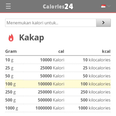
24
Calories
Kakap
Gram
cal
kcal
10
g
10000
Kalori
10
kilocalories
25
g
25000
Kalori
25
kilocalories
50
g
50000
Kalori
50
kilocalories
100
g
100000
Kalori
100
kilocalories
250
g
250000
Kalori
250
kilocalories
500
g
500000
Kalori
500
kilocalories
1000
g
1000000
Kalori
1000
kilocalories