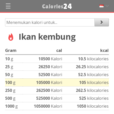
24
Calories
Ikan kembung
Gram
cal
kcal
10
g
10500
Kalori
10.5
kilocalories
25
g
26250
Kalori
26.25
kilocalories
50
g
52500
Kalori
52.5
kilocalories
100
g
105000
Kalori
105
kilocalories
250
g
262500
Kalori
262.5
kilocalories
500
g
525000
Kalori
525
kilocalories
1000
g
1050000
Kalori
1050
kilocalories