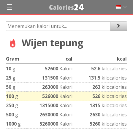
24
Calories
Wijen tepung
Gram
cal
kcal
10
g
52600
Kalori
52.6
kilocalories
25
g
131500
Kalori
131.5
kilocalories
50
g
263000
Kalori
263
kilocalories
100
g
526000
Kalori
526
kilocalories
250
g
1315000
Kalori
1315
kilocalories
500
g
2630000
Kalori
2630
kilocalories
1000
g
5260000
Kalori
5260
kilocalories