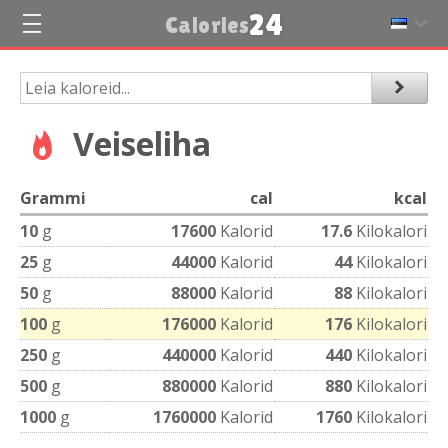
24
Calories
Veiseliha
Grammi
cal
kcal
10
g
17600
Kalorid
17.6
Kilokalori
25
g
44000
Kalorid
44
Kilokalori
50
g
88000
Kalorid
88
Kilokalori
100
g
176000
Kalorid
176
Kilokalori
250
g
440000
Kalorid
440
Kilokalori
500
g
880000
Kalorid
880
Kilokalori
1000
g
1760000
Kalorid
1760
Kilokalori