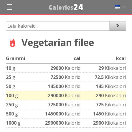
24
Calories
Vegetarian filee
Grammi
cal
kcal
10
g
29000
Kalorid
29
Kilokalori
25
g
72500
Kalorid
72.5
Kilokalori
50
g
145000
Kalorid
145
Kilokalori
100
g
290000
Kalorid
290
Kilokalori
250
g
725000
Kalorid
725
Kilokalori
500
g
1450000
Kalorid
1450
Kilokalori
1000
g
2900000
Kalorid
2900
Kilokalori