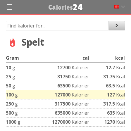
24
Calories
Spelt
Gram
cal
kcal
10
g
12700
Kalorier
12.7
Kcal
25
g
31750
Kalorier
31.75
Kcal
50
g
63500
Kalorier
63.5
Kcal
100
g
127000
Kalorier
127
Kcal
250
g
317500
Kalorier
317.5
Kcal
500
g
635000
Kalorier
635
Kcal
1000
g
1270000
Kalorier
1270
Kcal