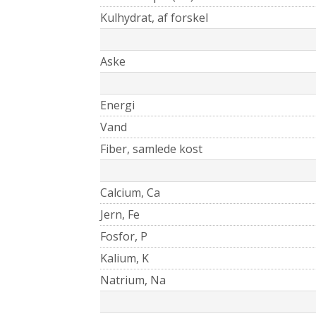
Kulhydrat, af forskel
Aske
Energi
Vand
Fiber, samlede kost
Calcium, Ca
Jern, Fe
Fosfor, P
Kalium, K
Natrium, Na