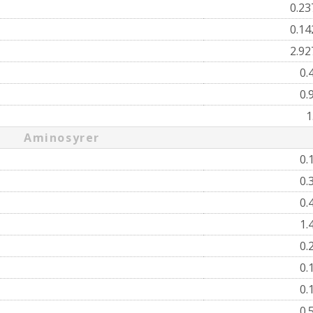
0.2
0.1
2.9
0.
0.
1
Aminosyrer
0.
0.
0.
1.
0.
0.
0.
0.