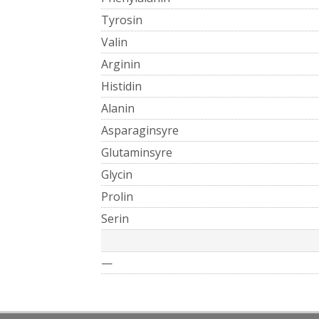
Tyrosin
Valin
Arginin
Histidin
Alanin
Asparaginsyre
Glutaminsyre
Glycin
Prolin
Serin
—