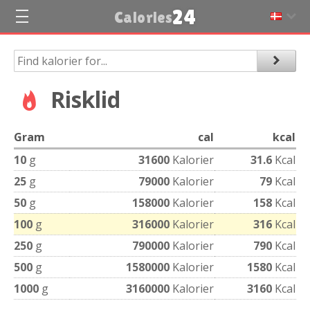
24
Calories
Risklid
Gram
cal
kcal
10
g
31600
Kalorier
31.6
Kcal
25
g
79000
Kalorier
79
Kcal
50
g
158000
Kalorier
158
Kcal
100
g
316000
Kalorier
316
Kcal
250
g
790000
Kalorier
790
Kcal
500
g
1580000
Kalorier
1580
Kcal
1000
g
3160000
Kalorier
3160
Kcal