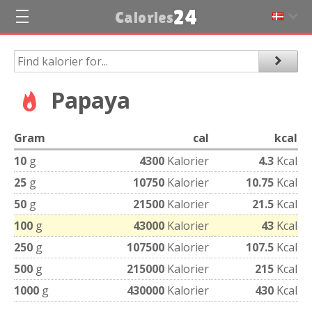
24
Calories
Papaya
Gram
cal
kcal
10
g
4300
Kalorier
4.3
Kcal
25
g
10750
Kalorier
10.75
Kcal
50
g
21500
Kalorier
21.5
Kcal
100
g
43000
Kalorier
43
Kcal
250
g
107500
Kalorier
107.5
Kcal
500
g
215000
Kalorier
215
Kcal
1000
g
430000
Kalorier
430
Kcal