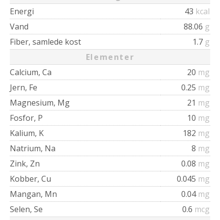
Energi
43
kcal
Vand
88.06
g
Fiber, samlede kost
1.7
g
Elementer
Calcium, Ca
20
mg
Jern, Fe
0.25
mg
Magnesium, Mg
21
mg
Fosfor, P
10
mg
Kalium, K
182
mg
Natrium, Na
8
mg
Zink, Zn
0.08
mg
Kobber, Cu
0.045
mg
Mangan, Mn
0.04
mg
Selen, Se
0.6
mcg