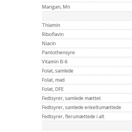
Mangan, Mn
Thiamin
Riboflavin
Niacin
Pantothensyre
Vitamin B-6
Folat, samlede
Folat, mad
Folat, DFE
Fedtsyrer, samlede mættet
Fedtsyrer, samlede enkeltumættede
Fedtsyrer, flerumættede i alt