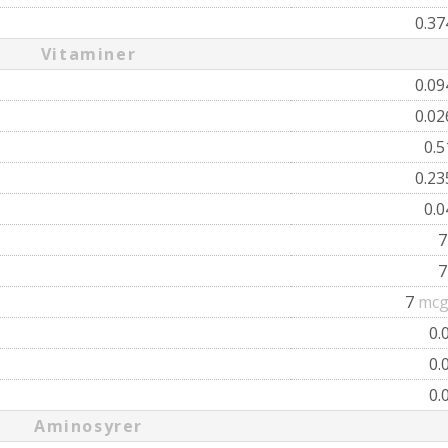
0.3
Vitaminer
0.0
0.0
0.
0.2
0.
7
mcg
0.
0.
0.
Aminosyrer