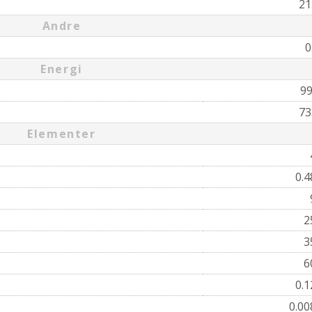
21
Andre
0
Energi
9
73
Elementer
0.
2
3
6
0.
0.0