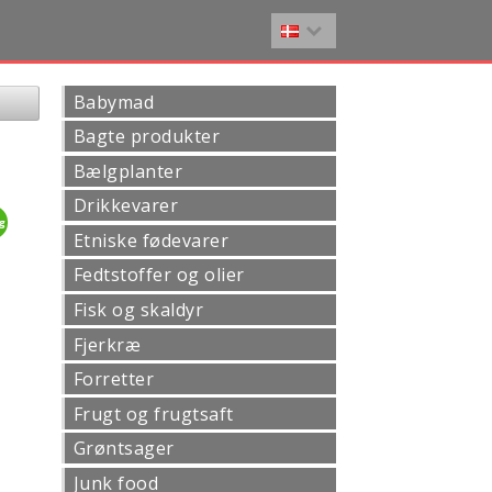
Babymad
Bagte produkter
Bælgplanter
Drikkevarer
4g
Etniske fødevarer
Fedtstoffer og olier
Fisk og skaldyr
Fjerkræ
Forretter
Frugt og frugtsaft
Grøntsager
Junk food