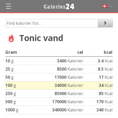
24
Calories
Tonic vand
Gram
cal
kcal
10
g
3400
Kalorier
3.4
Kcal
25
g
8500
Kalorier
8.5
Kcal
50
g
17000
Kalorier
17
Kcal
100
g
34000
Kalorier
34
Kcal
250
g
85000
Kalorier
85
Kcal
500
g
170000
Kalorier
170
Kcal
1000
g
340000
Kalorier
340
Kcal