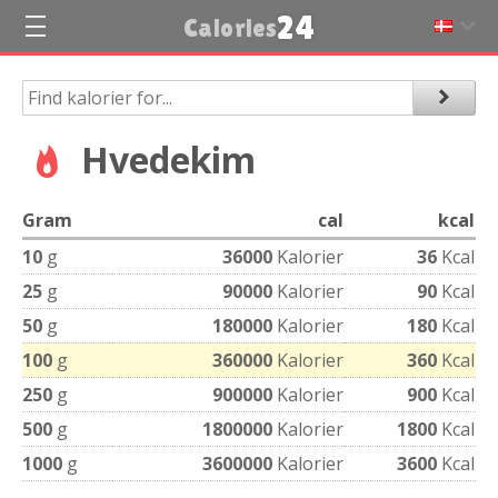
24
Calories
Hvedekim
Gram
cal
kcal
10
g
36000
Kalorier
36
Kcal
25
g
90000
Kalorier
90
Kcal
50
g
180000
Kalorier
180
Kcal
100
g
360000
Kalorier
360
Kcal
250
g
900000
Kalorier
900
Kcal
500
g
1800000
Kalorier
1800
Kcal
1000
g
3600000
Kalorier
3600
Kcal