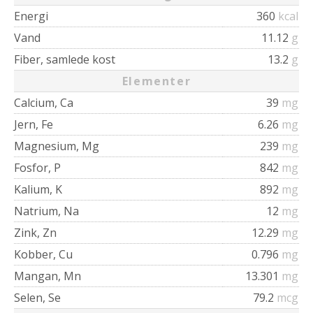
Energi
360
kcal
Vand
11.12
g
Fiber, samlede kost
13.2
g
Elementer
Calcium, Ca
39
mg
Jern, Fe
6.26
mg
Magnesium, Mg
239
mg
Fosfor, P
842
mg
Kalium, K
892
mg
Natrium, Na
12
mg
Zink, Zn
12.29
mg
Kobber, Cu
0.796
mg
Mangan, Mn
13.301
mg
Selen, Se
79.2
mcg