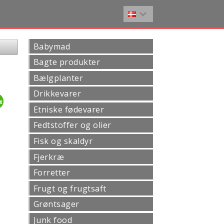
Babymad
Bagte produkter
Bælgplanter
Drikkevarer
3g
Etniske fødevarer
Fedtstoffer og olier
Fisk og skaldyr
Fjerkræ
Forretter
Frugt og frugtsaft
Grøntsager
Junk food