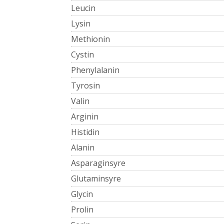
Leucin
Lysin
Methionin
Cystin
Phenylalanin
Tyrosin
Valin
Arginin
Histidin
Alanin
Asparaginsyre
Glutaminsyre
Glycin
Prolin