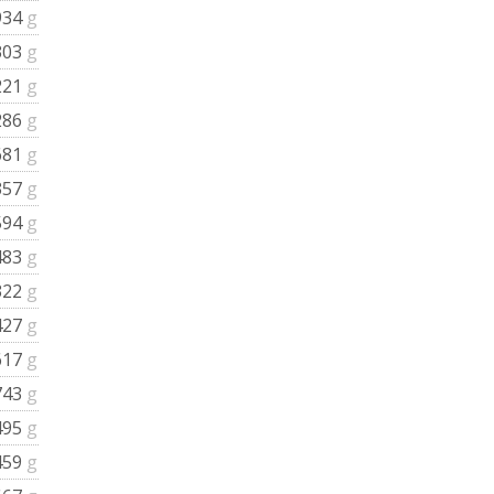
934
g
303
g
221
g
286
g
681
g
357
g
594
g
483
g
322
g
427
g
617
g
743
g
495
g
459
g