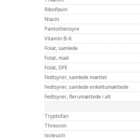
Riboflavin
Niacin
Pantothensyre
Vitamin B-6
Folat, samlede
Folat, mad
Folat, DFE
Fedtsyrer, samlede mættet
Fedtsyrer, samlede enkeltumættede
Fedtsyrer, flerumættede i alt
Tryptofan
Threonin
Isoleucin