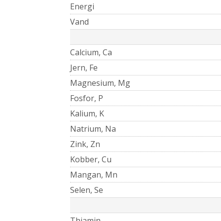
Energi
Vand
Calcium, Ca
Jern, Fe
Magnesium, Mg
Fosfor, P
Kalium, K
Natrium, Na
Zink, Zn
Kobber, Cu
Mangan, Mn
Selen, Se
Thiamin