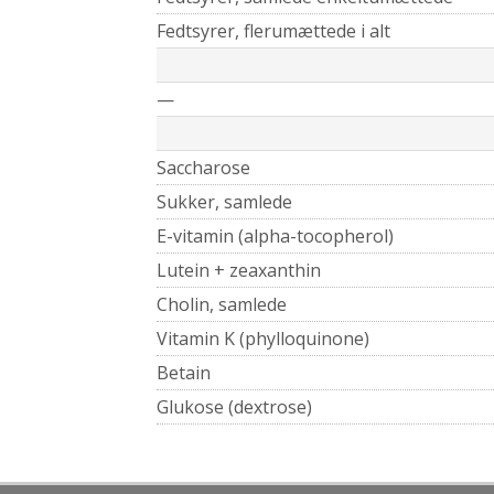
Fedtsyrer, flerumættede i alt
—
Saccharose
Sukker, samlede
E-vitamin (alpha-tocopherol)
Lutein + zeaxanthin
Cholin, samlede
Vitamin K (phylloquinone)
Betain
Glukose (dextrose)