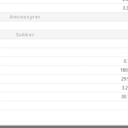
3.
Aminosyrer
Sukker
0
18
29
3.
30