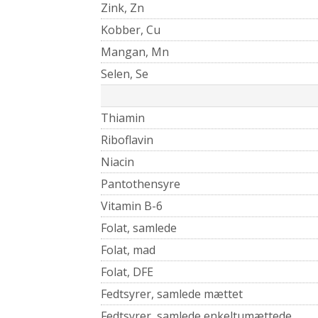
Zink, Zn
Kobber, Cu
Mangan, Mn
Selen, Se
Thiamin
Riboflavin
Niacin
Pantothensyre
Vitamin B-6
Folat, samlede
Folat, mad
Folat, DFE
Fedtsyrer, samlede mættet
Fedtsyrer, samlede enkeltumættede