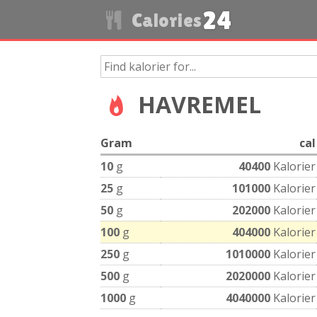
24
Calories
HAVREMEL
Gram
cal
10
g
40400
Kalorier
25
g
101000
Kalorier
50
g
202000
Kalorier
100
g
404000
Kalorier
250
g
1010000
Kalorier
500
g
2020000
Kalorier
1000
g
4040000
Kalorier