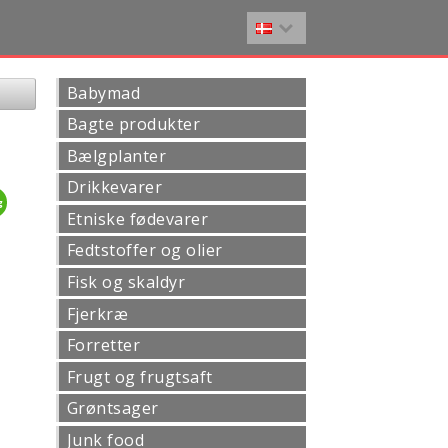
Babymad
Bagte produkter
Bælgplanter
Drikkevarer
g
Etniske fødevarer
Fedtstoffer og olier
Fisk og skaldyr
Fjerkræ
Forretter
Frugt og frugtsaft
Grøntsager
Junk food