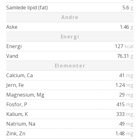
Samlede lipid (fat)
5.6
g
Andre
Aske
1.46
g
Energi
Energi
127
kcal
Vand
76.31
g
Elementer
Calcium, Ca
41
mg
Jern, Fe
1.24
mg
Magnesium, Mg
29
mg
Fosfor, P
415
mg
Kalium, K
333
mg
Natrium, Na
49
mg
Zink, Zn
1.48
mg