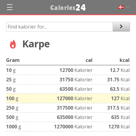
24
Calories
Karpe
Gram
cal
kcal
10
g
12700
Kalorier
12.7
Kcal
25
g
31750
Kalorier
31.75
Kcal
50
g
63500
Kalorier
63.5
Kcal
100
g
127000
Kalorier
127
Kcal
250
g
317500
Kalorier
317.5
Kcal
500
g
635000
Kalorier
635
Kcal
1000
g
1270000
Kalorier
1270
Kcal