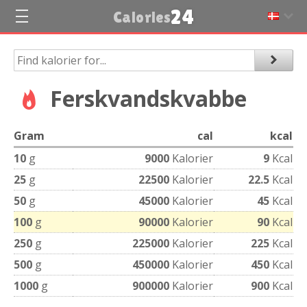
24
Calories
Ferskvandskvabbe
Gram
cal
kcal
10
g
9000
Kalorier
9
Kcal
25
g
22500
Kalorier
22.5
Kcal
50
g
45000
Kalorier
45
Kcal
100
g
90000
Kalorier
90
Kcal
250
g
225000
Kalorier
225
Kcal
500
g
450000
Kalorier
450
Kcal
1000
g
900000
Kalorier
900
Kcal