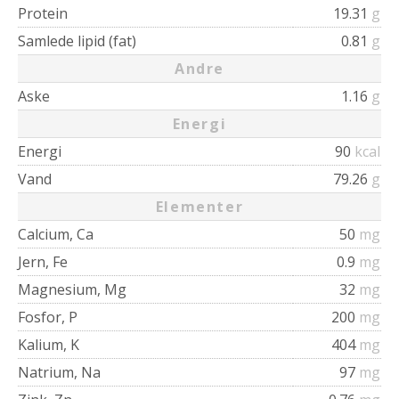
Protein
19.31
g
Samlede lipid (fat)
0.81
g
Andre
Aske
1.16
g
Energi
Energi
90
kcal
Vand
79.26
g
Elementer
Calcium, Ca
50
mg
Jern, Fe
0.9
mg
Magnesium, Mg
32
mg
Fosfor, P
200
mg
Kalium, K
404
mg
Natrium, Na
97
mg