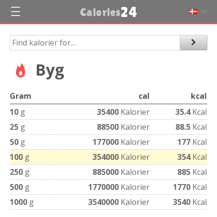
24
Calories
Byg
Gram
cal
kcal
10
g
35400
Kalorier
35.4
Kcal
25
g
88500
Kalorier
88.5
Kcal
50
g
177000
Kalorier
177
Kcal
100
g
354000
Kalorier
354
Kcal
250
g
885000
Kalorier
885
Kcal
500
g
1770000
Kalorier
1770
Kcal
1000
g
3540000
Kalorier
3540
Kcal