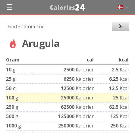
24
Calories
Arugula
Gram
cal
kcal
10
g
2500
Kalorier
2.5
Kcal
25
g
6250
Kalorier
6.25
Kcal
50
g
12500
Kalorier
12.5
Kcal
100
g
25000
Kalorier
25
Kcal
250
g
62500
Kalorier
62.5
Kcal
500
g
125000
Kalorier
125
Kcal
1000
g
250000
Kalorier
250
Kcal