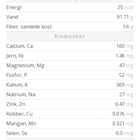
Energi
25
kcal
Vand
91.71
g
Fiber, samlede kost
1.6
g
Elementer
Calcium, Ca
160
mg
Jern, Fe
1.46
mg
Magnesium, Mg
47
mg
Fosfor, P
52
mg
Kalium, K
369
mg
Natrium, Na
27
mg
Zink, Zn
0.47
mg
Kobber, Cu
0.076
mg
Mangan, Mn
0.321
mg
Selen, Se
0.3
mcg