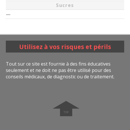
Sucres
—
Utilisez à vos risques et périls
Tout sur ce site est fournie à des fins éducatives
seulement et ne doit ne pas être utilisé pour des
conseils médicaux, de diagnostic ou de traitement.
➧