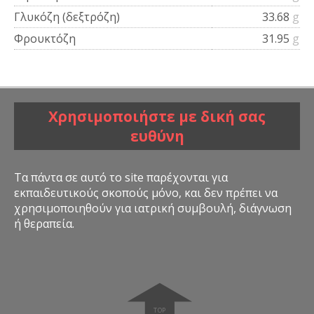
Γλυκόζη (δεξτρόζη)
33.68
g
Φρουκτόζη
31.95
g
Χρησιμοποιήστε με δική σας
ευθύνη
Τα πάντα σε αυτό το site παρέχονται για
εκπαιδευτικούς σκοπούς μόνο, και δεν πρέπει να
χρησιμοποιηθούν για ιατρική συμβουλή, διάγνωση
ή θεραπεία.
➧