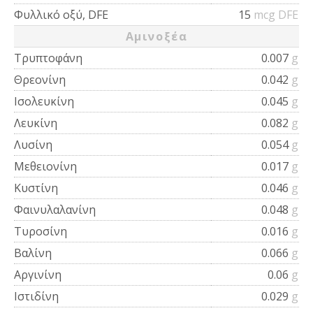
Φυλλικό οξύ, DFE
15
mcg DFE
Αμινοξέα
Τρυπτοφάνη
0.007
g
Θρεονίνη
0.042
g
Ισολευκίνη
0.045
g
Λευκίνη
0.082
g
Λυσίνη
0.054
g
Μεθειονίνη
0.017
g
Κυστίνη
0.046
g
Φαινυλαλανίνη
0.048
g
Τυροσίνη
0.016
g
Βαλίνη
0.066
g
Αργινίνη
0.06
g
Ιστιδίνη
0.029
g