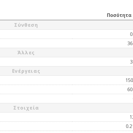
Ποσότητα
Σύνθεση
0
36
Άλλες
3
Ενέργειας
15
60
Στοιχεία
1
0.