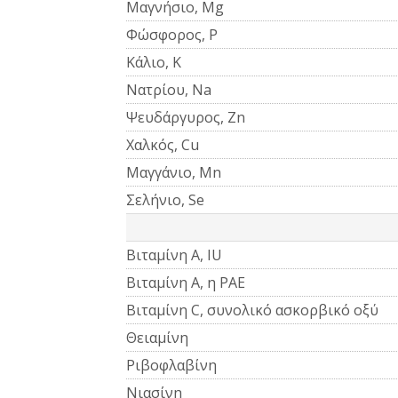
Μαγνήσιο, Mg
Φώσφορος, P
Κάλιο, K
Νατρίου, Na
Ψευδάργυρος, Zn
Χαλκός, Cu
Μαγγάνιο, Mn
Σελήνιο, Se
Βιταμίνη Α, IU
Βιταμίνη Α, η ΡΑΕ
Βιταμίνη C, συνολικό ασκορβικό οξύ
Θειαμίνη
Ριβοφλαβίνη
Νιασίνη