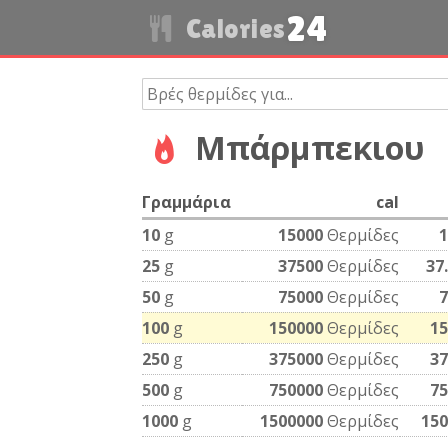
24
Calories
Μπάρμπεκιου
Γραμμάρια
cal
10
g
15000
Θερμίδες
1
25
g
37500
Θερμίδες
37
50
g
75000
Θερμίδες
7
100
g
150000
Θερμίδες
15
250
g
375000
Θερμίδες
37
500
g
750000
Θερμίδες
75
1000
g
1500000
Θερμίδες
150