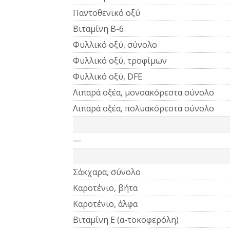
Παντοθενικό οξύ
Βιταμίνη Β-6
Φυλλικό οξύ, σύνολο
Φυλλικό οξύ, τροφίμων
Φυλλικό οξύ, DFE
Λιπαρά οξέα, μονοακόρεστα σύνολο
Λιπαρά οξέα, πολυακόρεστα σύνολο
—
Σάκχαρα, σύνολο
Καροτένιο, βήτα
Καροτένιο, άλφα
Βιταμίνη Ε (α-τοκοφερόλη)