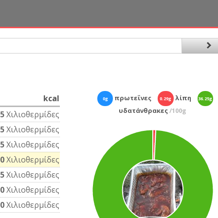
kcal
πρωτεΐνες
λίπη
0g
0.29g
36.25g
υδατάνθρακες
/100g
5
Χιλιοθερμίδες
.5
Χιλιοθερμίδες
5
Χιλιοθερμίδες
0
Χιλιοθερμίδες
5
Χιλιοθερμίδες
0
Χιλιοθερμίδες
0
Χιλιοθερμίδες