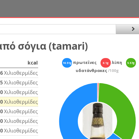
πό σόγια (tamari)
kcal
πρωτεΐνες
λίπη
10.51g
0.1g
5.57g
υδατάνθρακες
/100g
6
Χιλιοθερμίδες
5
Χιλιοθερμίδες
0
Χιλιοθερμίδες
0
Χιλιοθερμίδες
0
Χιλιοθερμίδες
0
Χιλιοθερμίδες
0
Χιλιοθερμίδες