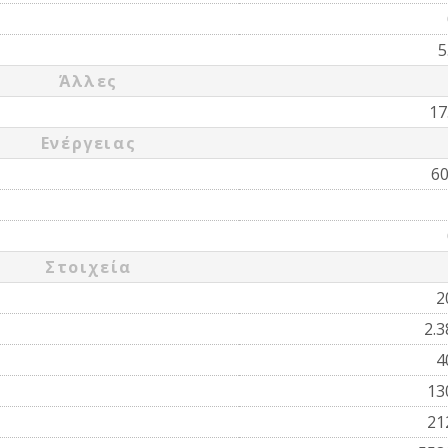
5
Άλλες
17
Ενέργειας
6
Στοιχεία
2
2.
4
13
21