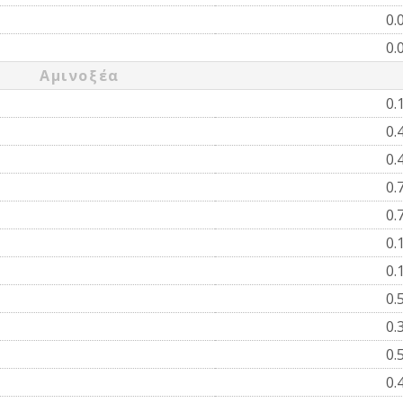
0.
0.
Αμινοξέα
0.
0.
0.
0.
0.
0.
0.
0.
0.
0.
0.