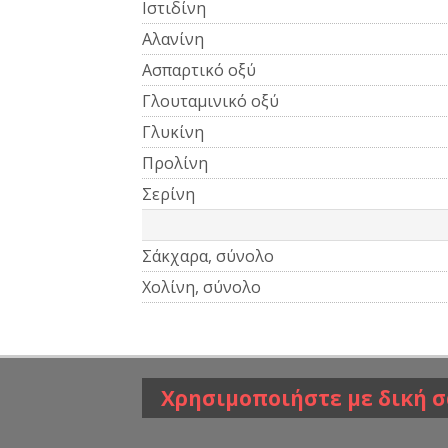
Ιστιδίνη
Αλανίνη
Ασπαρτικό οξύ
Γλουταμινικό οξύ
Γλυκίνη
Προλίνη
Σερίνη
Σάκχαρα, σύνολο
Χολίνη, σύνολο
Χρησιμοποιήστε με δική σ