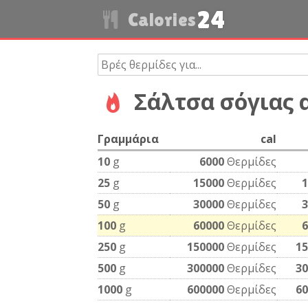
24
Calories
Σάλτσα σόγιας α
Γραμμάρια
cal
10
g
6000
Θερμίδες
25
g
15000
Θερμίδες
1
50
g
30000
Θερμίδες
3
100
g
60000
Θερμίδες
6
250
g
150000
Θερμίδες
15
500
g
300000
Θερμίδες
30
1000
g
600000
Θερμίδες
60